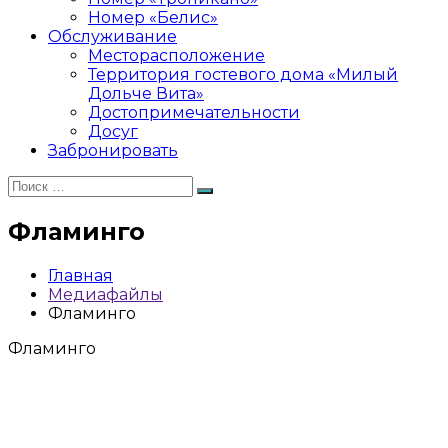
Номер «Белис»
Обслуживание
Месторасположение
Территория гостевого дома «Милый
Дольче Вита»
Достопримечательности
Досуг
Забронировать
Искать:
Поиск
Фламинго
Главная
Медиафайлы
Фламинго
Фламинго