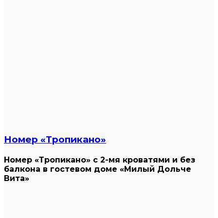
Номер «Тропикано»
Номер «Тропикано» с 2-мя кроватями и без
балкона в гостевом доме «Милый Дольче
Вита»