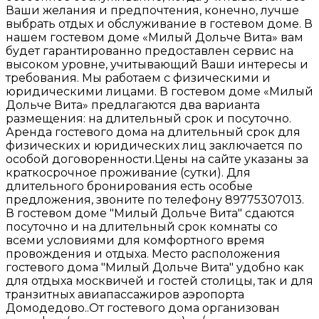
Ваши желания и предпочтения, конечно, лучше
выбрать отдых и обслуживание в гостевом доме. В
нашем гостевом доме «Милый Дольче Вита» вам
будет гарантированно предоставлен сервис на
высоком уровне, учитывающий Ваши интересы и
требования. Мы работаем с физическими и
юридическими лицами. В гостевом доме «Милый
Дольче Вита» предлагаются два варианта
размещения: на длительный срок и посуточно.
Аренда гостевого дома на длительный срок для
физических и юридических лиц заключается по
особой договоренности.Цены на сайте указаны за
краткосрочное проживание (сутки). Для
длительного бронирования есть особые
предложения, звоните по телефону 89775307013.
В гостевом доме "Милый Дольче Вита" сдаются
посуточно и на длительный срок комнаты со
всеми условиями для комфортного время
провождения и отдыха. Место расположения
гостевого дома "Милый Дольче Вита" удобно как
для отдыха москвичей и гостей столицы, так и для
транзитных авиапассажиров аэропорта
Домодедово..От гостевого дома организован