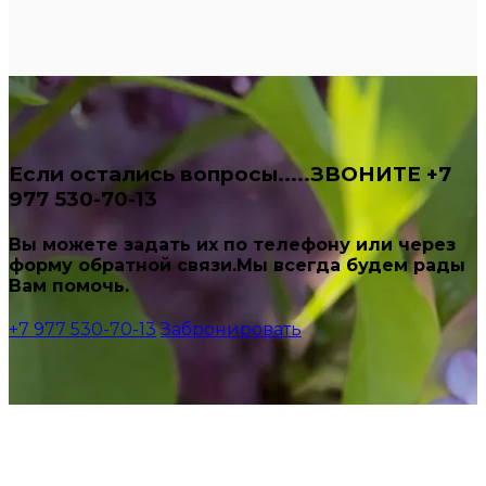
Если остались вопросы.....ЗВОНИТЕ +7
977 530-70-13
Вы можете задать их по телефону или через
форму обратной связи.Мы всегда будем рады
Вам помочь.
+7 977 530-70-13
Забронировать