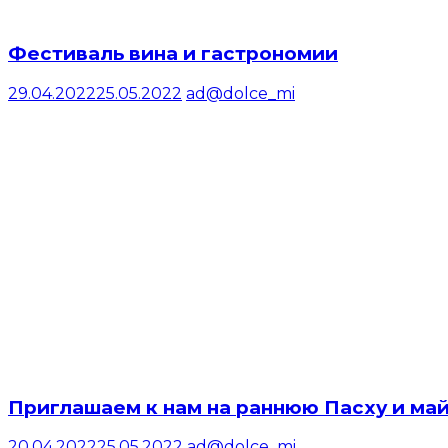
Фестиваль вина и гастрономии
29.04.2022
25.05.2022
ad@dolce_mi
Приглашаем к нам на раннюю Пасху и ма
20.04.2022
25.05.2022
ad@dolce_mi