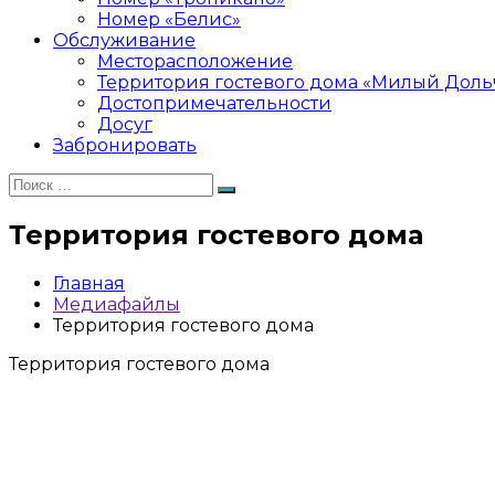
Номер «Белис»
Обслуживание
Месторасположение
Территория гостевого дома «Милый Доль
Достопримечательности
Досуг
Забронировать
Искать:
Поиск
Территория гостевого дома
Главная
Медиафайлы
Территория гостевого дома
Территория гостевого дома