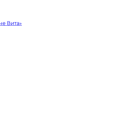
че Вита»